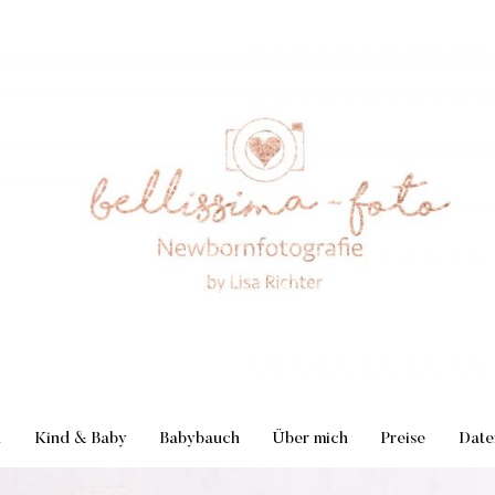
n
Kind & Baby
Babybauch
Über mich
Preise
Date