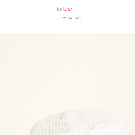
by
Lisa
20. Juli 2015