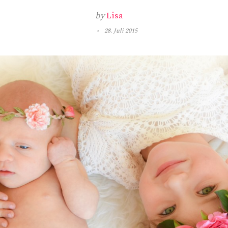
by
Lisa
28. Juli 2015