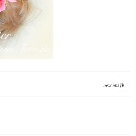
next image