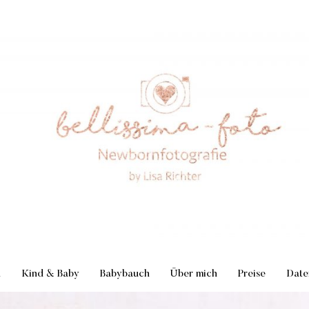
n
Kind & Baby
Babybauch
Über mich
Preise
Date