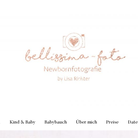
n
Kind & Baby
Babybauch
Über mich
Preise
Date