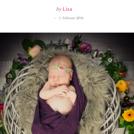
by
Lisa
1. Februar 2016