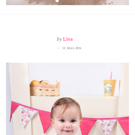
by
Lisa
13. März 2016