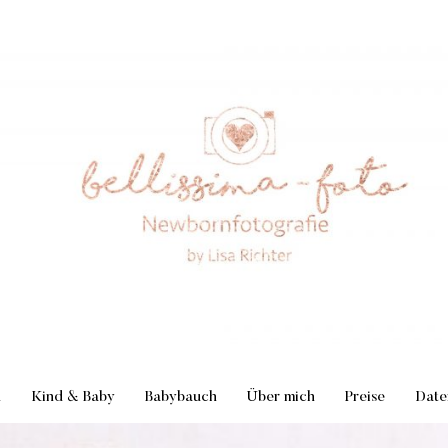
n
Kind & Baby
Babybauch
Über mich
Preise
Date