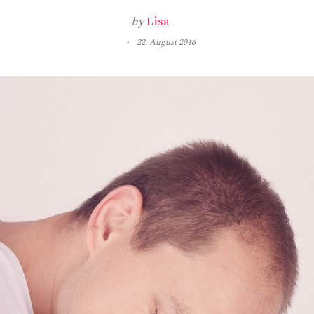
by
Lisa
22. August 2016