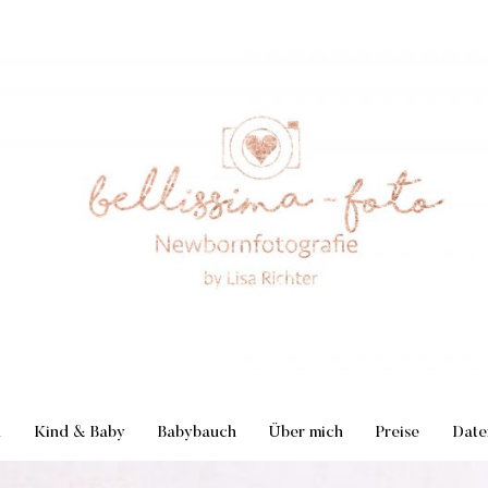
n
Kind & Baby
Babybauch
Über mich
Preise
Date