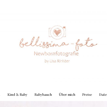
n
Kind & Baby
Babybauch
Über mich
Preise
Date