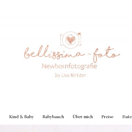
n
Kind & Baby
Babybauch
Über mich
Preise
Date