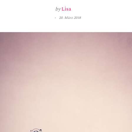
by
Lisa
20. März 2018