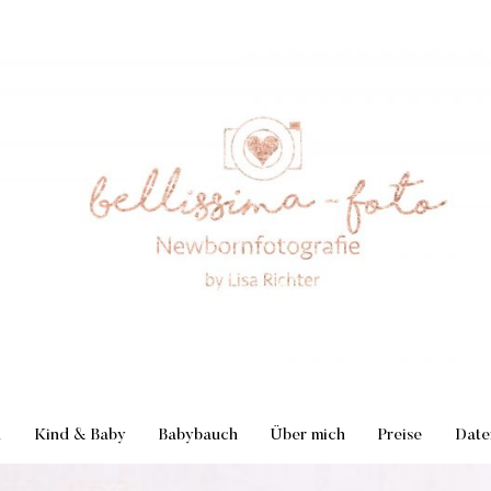
n
Kind & Baby
Babybauch
Über mich
Preise
Date