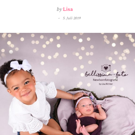
by
Lisa
5. Juli 2019