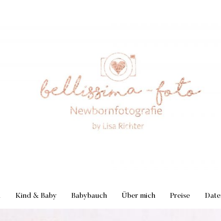
n
Kind & Baby
Babybauch
Über mich
Preise
Date