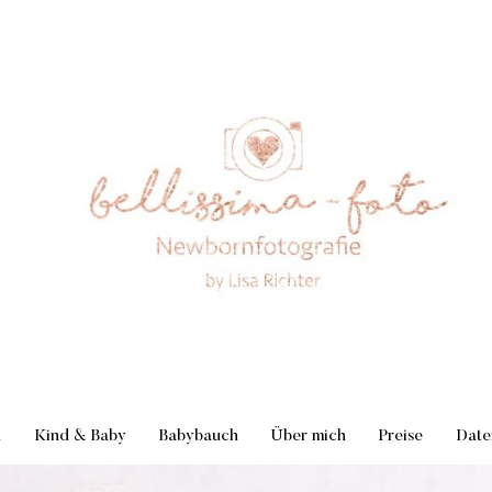
n
Kind & Baby
Babybauch
Über mich
Preise
Date