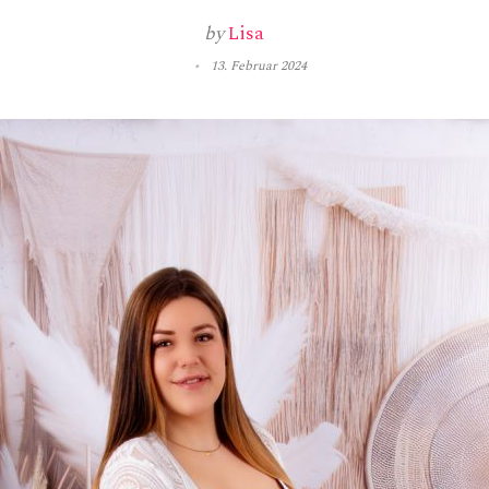
by
Lisa
13. Februar 2024