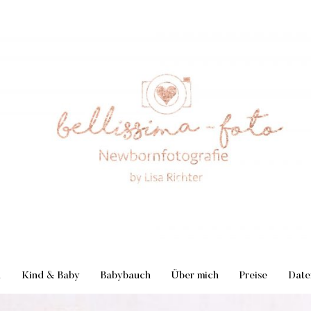
n
Kind & Baby
Babybauch
Über mich
Preise
Date