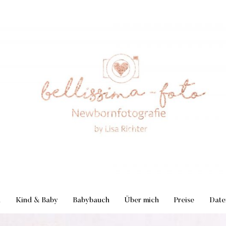
n
Kind & Baby
Babybauch
Über mich
Preise
Date