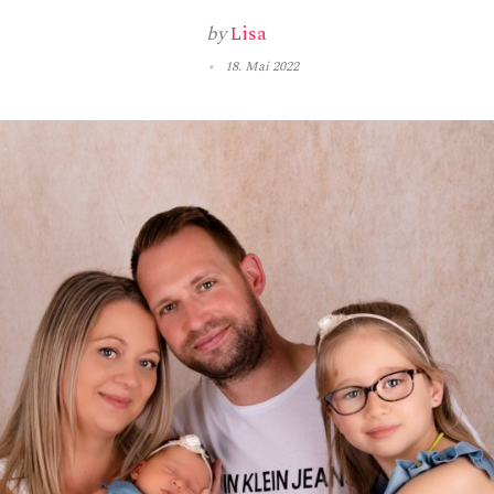
by
Lisa
18. Mai 2022