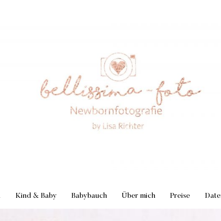
n
Kind & Baby
Babybauch
Über mich
Preise
Date